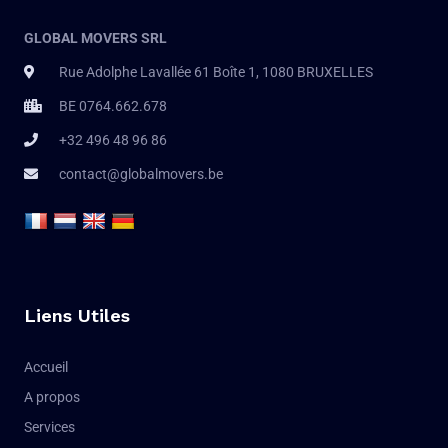
GLOBAL MOVERS SRL
Rue Adolphe Lavallée 61 Boîte 1, 1080 BRUXELLES
BE 0764.662.678
+32 496 48 96 86
contact@globalmovers.be
Liens Utiles
Accueil
A propos
Services