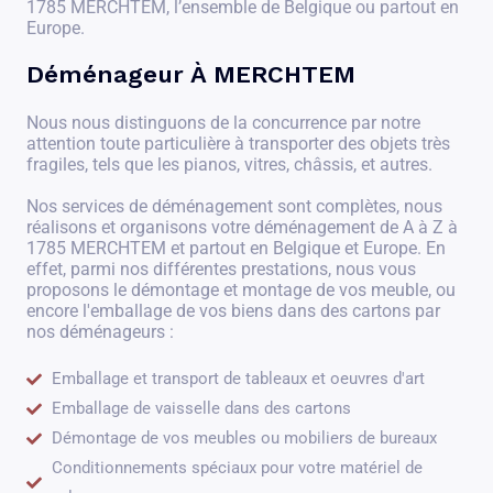
1785 MERCHTEM, l’ensemble de Belgique ou partout en
Europe.
Déménageur À MERCHTEM
Nous nous distinguons de la concurrence par notre
attention toute particulière à transporter des objets très
fragiles, tels que les pianos, vitres, châssis, et autres.
Nos services de déménagement sont complètes, nous
réalisons et organisons votre déménagement de A à Z à
1785 MERCHTEM et partout en Belgique et Europe. En
effet, parmi nos différentes prestations, nous vous
proposons le démontage et montage de vos meuble, ou
encore l'emballage de vos biens dans des cartons par
nos déménageurs :
Emballage et transport de tableaux et oeuvres d'art
Emballage de vaisselle dans des cartons
Démontage de vos meubles ou mobiliers de bureaux
Conditionnements spéciaux pour votre matériel de