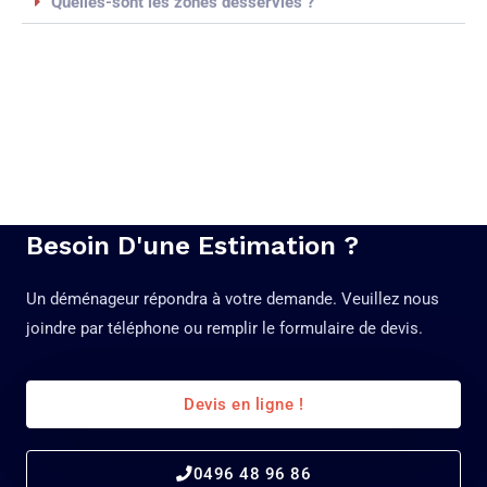
Quelles-sont les zones desservies ?
Besoin D'une Estimation ?
Un déménageur répondra à votre demande. Veuillez nous
joindre par téléphone ou remplir le formulaire de devis.
Devis en ligne !
0496 48 96 86