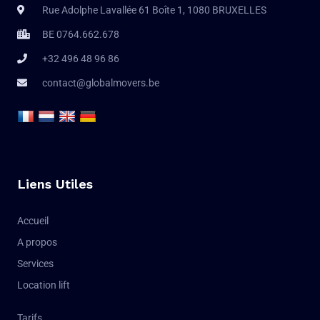
Rue Adolphe Lavallée 61 Boîte 1, 1080 BRUXELLES
BE 0764.662.678
+32 496 48 96 86
contact@globalmovers.be
Liens Utiles
Accueil
A propos
Services
Location lift
Tarifs