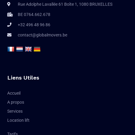
Rue Adolphe Lavallée 61 Boîte 1, 1080 BRUXELLES
BE 0764.662.678
+32 496 48 96 86
contact@globalmovers.be
Liens Utiles
Accueil
A propos
Services
Location lift
Tarifs