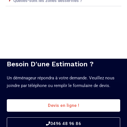
Quelles-sont les zones desservies ?
Besoin D'une Estimation ?
Un déménageur répondra à votre demande. Veuillez nous
joindre par téléphone ou remplir le formulaire de devis.
Devis en ligne !
0496 48 96 86