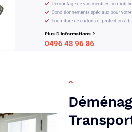
Démontage de vos meubles ou mobilie
Conditionnements spéciaux pour votre 
Fourniture de cartons et protection à b
Plus D'informations ?
0496 48 96 86
Déménag
Transpor