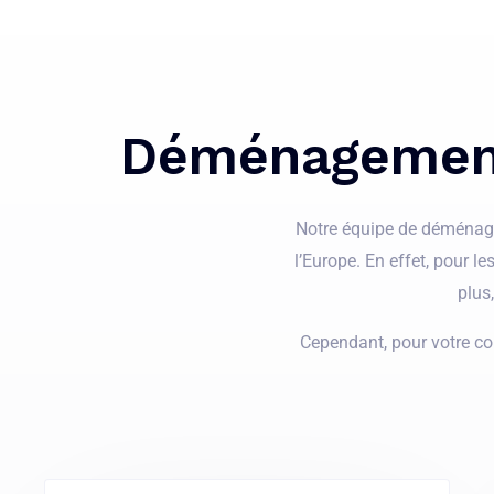
Déménagement 
Notre équipe de déménageur
l’Europe. En effet, pour l
plus
Cependant, pour votre co