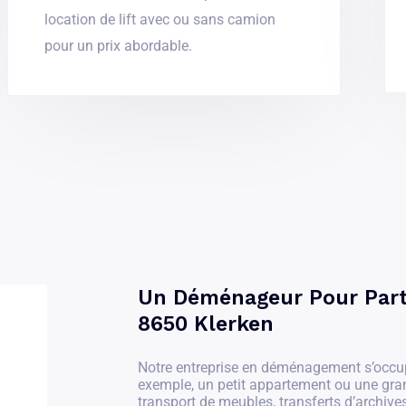
location de lift avec ou sans camion
pour un prix abordable.
Un Déménageur Pour Parti
8650 Klerken
Notre entreprise en déménagement s’occu
exemple, un petit appartement ou une gr
transport de meubles, transferts d’archives