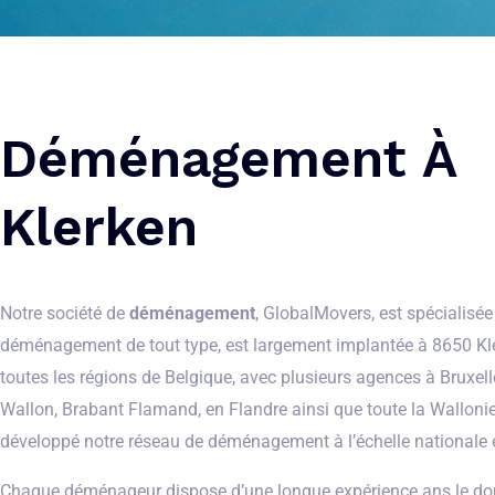
Déménagement À
Klerken
Notre société de
déménagement
, GlobalMovers, est spécialisée
déménagement de tout type, est largement implantée à 8650 Kle
toutes les régions de Belgique, avec plusieurs agences à Bruxell
Wallon, Brabant Flamand, en Flandre ainsi que toute la Wallon
développé notre réseau de déménagement à l’échelle nationale 
Chaque déménageur dispose d’une longue expérience ans le d