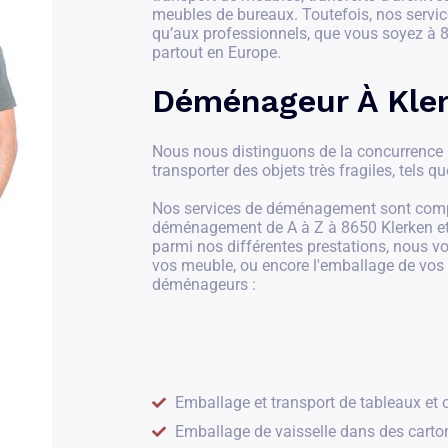
meubles de bureaux. Toutefois, nos service
qu’aux professionnels, que vous soyez à 8
partout en Europe.
Déménageur À Kle
Nous nous distinguons de la concurrence pa
transporter des objets très fragiles, tels qu
Nos services de déménagement sont compl
déménagement de A à Z à 8650 Klerken et p
parmi nos différentes prestations, nous 
vos meuble, ou encore l'emballage de vos
déménageurs :
Emballage et transport de tableaux et o
Emballage de vaisselle dans des carto