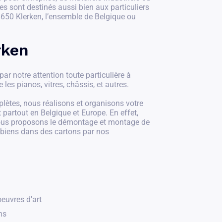
s sont destinés aussi bien aux particuliers
650 Klerken, l’ensemble de Belgique ou
rken
r notre attention toute particulière à
e les pianos, vitres, châssis, et autres.
ètes, nous réalisons et organisons votre
artout en Belgique et Europe. En effet,
vous proposons le démontage et montage de
 biens dans des cartons par nos
euvres d'art
ns