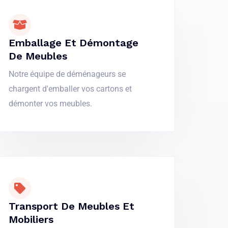
Emballage Et Démontage
De Meubles
Notre équipe de déménageurs se
chargent d'emballer vos cartons et
démonter vos meubles.
Transport De Meubles Et
Mobiliers