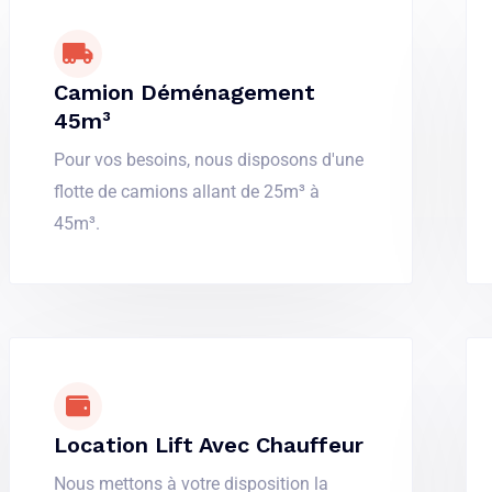
Camion Déménagement
45m³
Pour vos besoins, nous disposons d'une
flotte de camions allant de 25m³ à
45m³.
Location Lift Avec Chauffeur
Nous mettons à votre disposition la