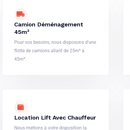
Camion Déménagement
45m³
Pour vos besoins, nous disposons d'une
flotte de camions allant de 25m³ à
45m³.
Location Lift Avec Chauffeur
Nous mettons à votre disposition la