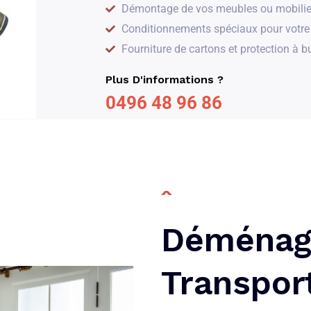
Démontage de vos meubles ou mobilie
Conditionnements spéciaux pour votre 
Fourniture de cartons et protection à b
Plus D'informations ?
0496 48 96 86
Déménag
Transpor