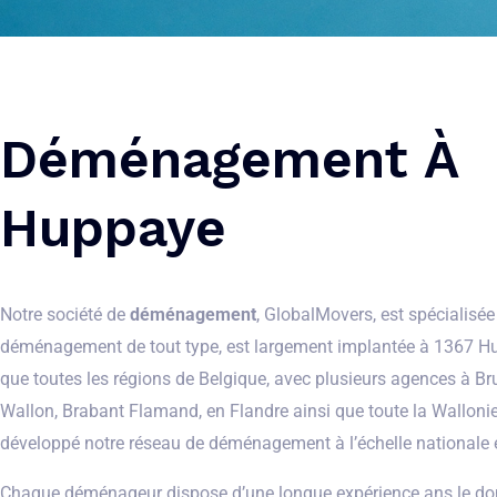
Déménagement À
Huppaye
Notre société de
déménagement
, GlobalMovers, est spécialisée
déménagement de tout type, est largement implantée à 1367 Hu
que toutes les régions de Belgique, avec plusieurs agences à Br
Wallon, Brabant Flamand, en Flandre ainsi que toute la Wallon
développé notre réseau de déménagement à l’échelle nationale 
Chaque déménageur dispose d’une longue expérience ans le d