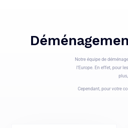
Déménagement 
Notre équipe de déménageur
l’Europe. En effet, pour l
plus
Cependant, pour votre co