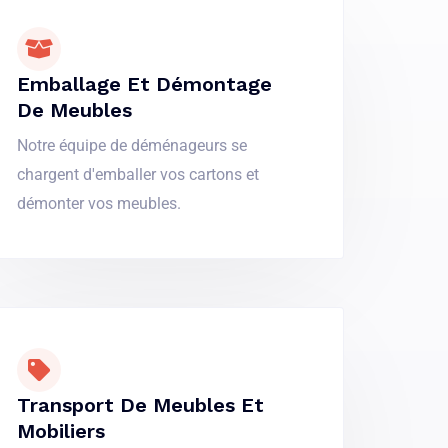
Emballage Et Démontage
De Meubles
Notre équipe de déménageurs se
chargent d'emballer vos cartons et
démonter vos meubles.
Transport De Meubles Et
Mobiliers