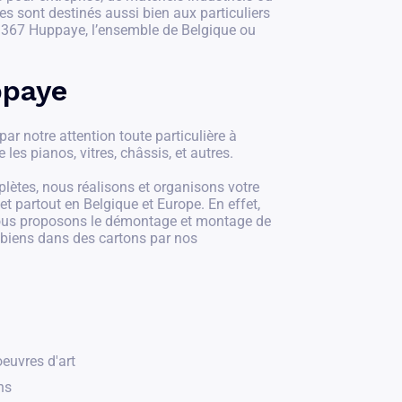
s sont destinés aussi bien aux particuliers
1367 Huppaye, l’ensemble de Belgique ou
ppaye
r notre attention toute particulière à
e les pianos, vitres, châssis, et autres.
ètes, nous réalisons et organisons votre
partout en Belgique et Europe. En effet,
vous proposons le démontage et montage de
 biens dans des cartons par nos
euvres d'art
ns