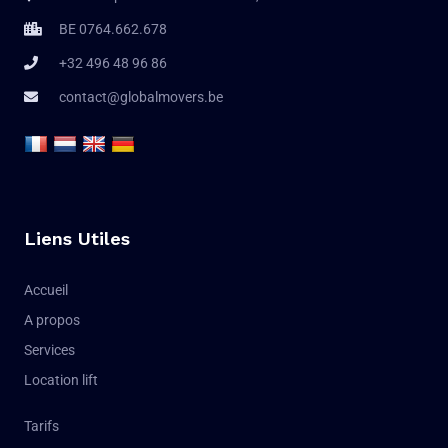
BE 0764.662.678
+32 496 48 96 86
contact@globalmovers.be
Liens Utiles
Accueil
A propos
Services
Location lift
Tarifs