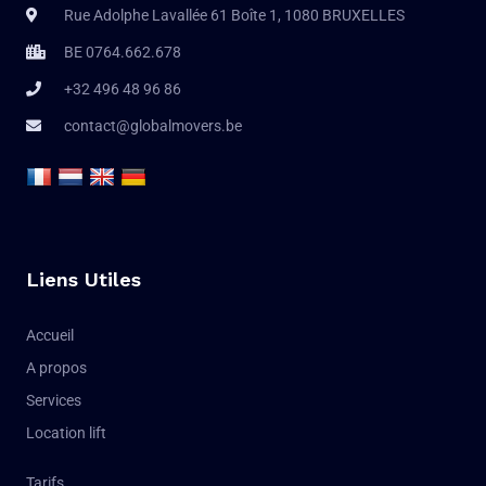
Rue Adolphe Lavallée 61 Boîte 1, 1080 BRUXELLES
BE 0764.662.678
+32 496 48 96 86
contact@globalmovers.be
Liens Utiles
Accueil
A propos
Services
Location lift
Tarifs