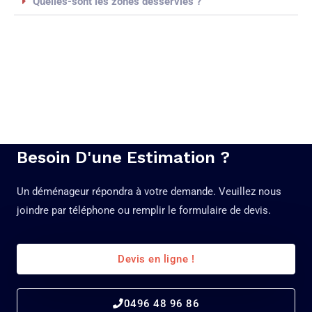
Quelles-sont les zones desservies ?
Besoin D'une Estimation ?
Un déménageur répondra à votre demande. Veuillez nous
joindre par téléphone ou remplir le formulaire de devis.
Devis en ligne !
0496 48 96 86