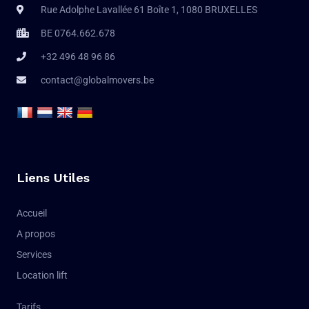
Rue Adolphe Lavallée 61 Boîte 1, 1080 BRUXELLES
BE 0764.662.678
+32 496 48 96 86
contact@globalmovers.be
Liens Utiles
Accueil
A propos
Services
Location lift
Tarifs