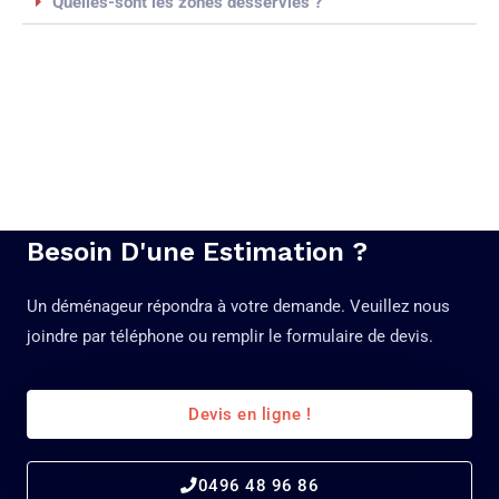
Quelles-sont les zones desservies ?
Besoin D'une Estimation ?
Un déménageur répondra à votre demande. Veuillez nous
joindre par téléphone ou remplir le formulaire de devis.
Devis en ligne !
0496 48 96 86